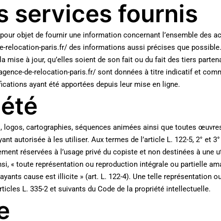
s services fournis
 pour objet de fournir une information concernant l’ensemble des acti
de-relocation-paris.fr/ des informations aussi précises que possible.
 mise à jour, qu’elles soient de son fait ou du fait des tiers parten
gence-de-relocation-paris.fr/ sont données à titre indicatif et com
ications ayant été apportées depuis leur mise en ligne.
iété
, logos, cartographies, séquences animées ainsi que toutes œuvres 
ant autorisée à les utiliser. Aux termes de l’article L. 122-5, 2° et 3°
ment réservées à l’usage privé du copiste et non destinées à une uti
nsi, « toute représentation ou reproduction intégrale ou partielle a
yants cause est illicite » (art. L. 122-4). Une telle représentation 
icles L. 335-2 et suivants du Code de la propriété intellectuelle.
e