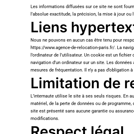
Les informations diffusées sur ce site ne sont fourn
l’absolue exactitude, la précision, la mise à jour ou
Liens hypertex
Nous ne pouvons en aucun cas être tenu pour responsa
https://www.agence-de-relocation-paris.fr/. La navig
l’ordinateur de l’utilisateur. Un cookie est un fichier
navigation d’un ordinateur sur un site. Les données a
mesures de fréquentation. Il n’y a pas d’obligation à
Limitation de r
L’internaute utilise le site à ses seuls risques. E
matériel, de la perte de données ou de programme, du 
site est présenté sans aucune garantie ou assurance 
modifications.
Respect légal