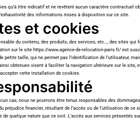
ies qu’à titre indicatif et ne revêtent aucun caractère contractuel o
 l’exhaustivité des informations mises à disposition sur ce site.
tes et cookies
ble du contenu, des produits, des services, etc…, des sites qui font 
ation sur le site https://www.agence-de-relocation-paris.fr/ est susc
 de petite taille, qui ne permet pas l’identification de l’utilisateur, m
insi obtenues visent à faciliter la navigation ultérieure sur le site
 accepter cette installation de cookies.
esponsabilité
n aucun cas, nous ne pourrons être tenus responsables des dommages
préjudice financier, résultant de l’accès ou de l’utilisation de ce si
de quelque nature que ce soit. L’accès aux services présentés sur le