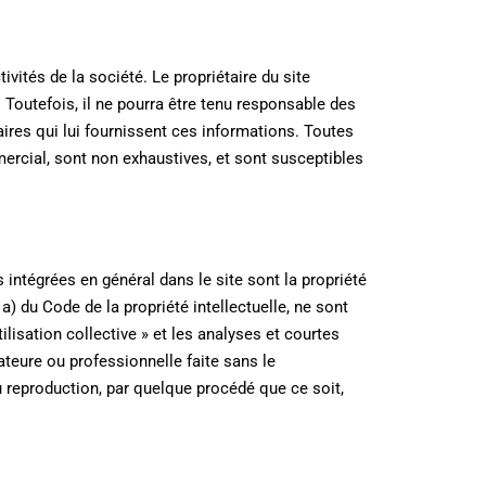
vités de la société. Le propriétaire du site
 Toutefois, il ne pourra être tenu responsable des
aires qui lui fournissent ces informations. Toutes
mercial, sont non exhaustives, et sont susceptibles
intégrées en général dans le site sont la propriété
 a) du Code de la propriété intellectuelle, ne sont
lisation collective » et les analyses et courtes
mateure ou professionnelle faite sans le
ou reproduction, par quelque procédé que ce soit,