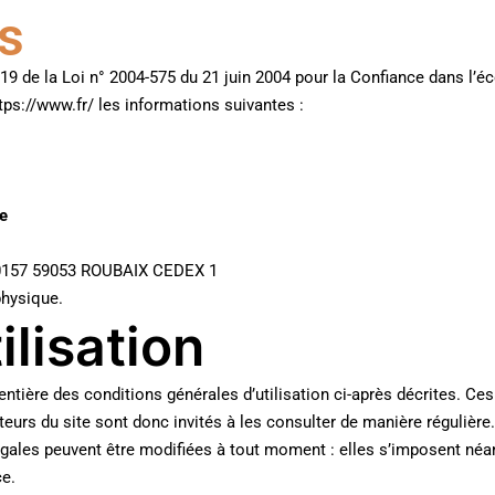
s
 19 de la Loi n° 2004-575 du 21 juin 2004 pour la Confiance dans l’é
ttps://www.fr/ les informations suivantes :
e
80157 59053 ROUBAIX CEDEX 1
physique.
ilisation
 entière des conditions générales d’utilisation ci-après décrites. Ces
eurs du site sont donc invités à les consulter de manière régulière.
ales peuvent être modifiées à tout moment : elles s’imposent néanmoi
ce.