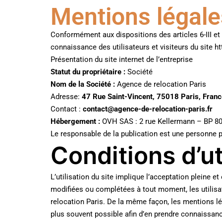
Mentions légale
Conformément aux dispositions des articles 6-III et
connaissance des utilisateurs et visiteurs du site h
Présentation du site internet de l’entreprise
Statut du propriétaire :
Société
Nom de la Société :
Agence de relocation Paris
Adresse:
47 Rue Saint-Vincent, 75018 Paris, Franc
Contact :
contact@agence-de-relocation-paris.fr
Hébergement :
OVH SAS : 2 rue Kellermann – BP 
Le responsable de la publication est une personne 
Conditions d’ut
L’utilisation du site implique l’acceptation pleine et
modifiées ou complétées à tout moment, les utilisat
relocation Paris. De la même façon, les mentions lég
plus souvent possible afin d’en prendre connaissan