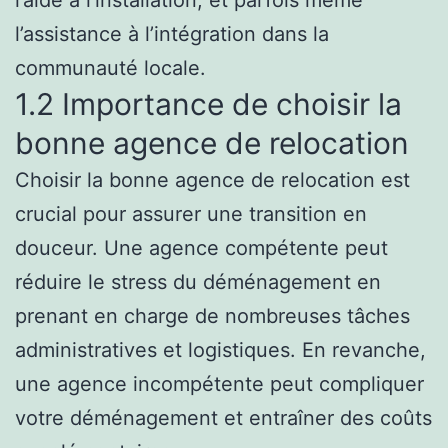
l’aide à l’installation, et parfois même
l’assistance à l’intégration dans la
communauté locale.
1.2 Importance de choisir la
bonne agence de relocation
Choisir la bonne agence de relocation est
crucial pour assurer une transition en
douceur. Une agence compétente peut
réduire le stress du déménagement en
prenant en charge de nombreuses tâches
administratives et logistiques. En revanche,
une agence incompétente peut compliquer
votre déménagement et entraîner des coûts