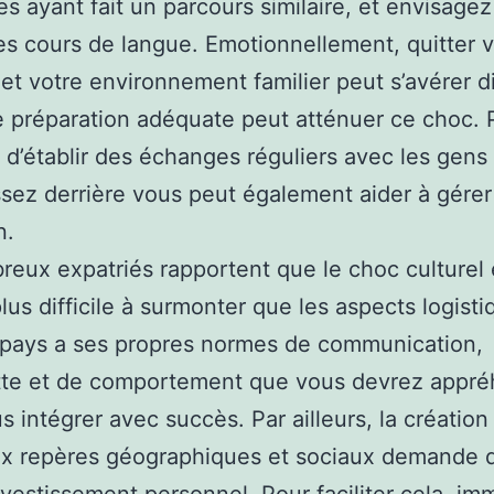
s ayant fait un parcours similaire, et envisagez
es cours de langue. Emotionnellement, quitter 
et votre environnement familier peut s’avérer dif
 préparation adéquate peut atténuer ce choc. 
 d’établir des échanges réguliers avec les gens
ssez derrière vous peut également aider à gérer
n.
eux expatriés rapportent que le choc culturel 
plus difficile à surmonter que les aspects logisti
pays a ses propres normes de communication,
ette et de comportement que vous devrez appr
s intégrer avec succès. Par ailleurs, la création
x repères géographiques et sociaux demande 
investissement personnel. Pour faciliter cela, i