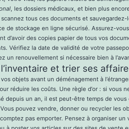
ional
, les dossiers médicaux, et bien plus encor
: scannez tous ces documents et sauvegardez-
e de stockage en ligne sécurisé. Assurez-vous
t d’avoir des copies papier de tous vos docum
ts. Vérifiez la date de validité de votre passepo
 un renouvellement si nécessaire bien à l’ava
 l’inventaire et trier ses affair
e vos objets avant un déménagement à l’étrange
our réduire les coûts. Une règle d’or : si vous n
isé depuis un an, il est peut-être temps de vous
 Vous pouvez vendre, donner ou recycler les ob
comptez pas emporter. Pensez à organiser un 
ou à poster vos articles sur des sites de vente e