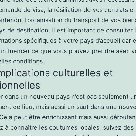
emande de visa, la résiliation de vos contrats e
entendu, l’organisation du transport de vos bien
ys de destination. Il est important de consulter 
tations spécifiques à votre pays d’accueil car e
influencer ce que vous pouvez prendre avec v
lles conditions.
mplications culturelles et
ionnelles
ler dans un nouveau pays n’est pas seulement u
nt de lieu, mais aussi un saut dans une nouve
 Cela peut être enrichissant mais aussi déroutan
 à connaître les coutumes locales, suivez des