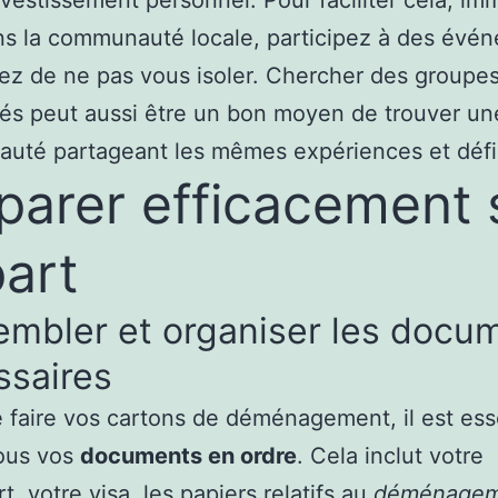
s la communauté locale, participez à des évé
ez de ne pas vous isoler. Chercher des groupe
iés peut aussi être un bon moyen de trouver un
uté partageant les mêmes expériences et défi
parer efficacement 
art
embler et organiser les docu
ssaires
 faire vos cartons de déménagement, il est ess
tous vos
documents en ordre
. Cela inclut votre
t, votre visa, les papiers relatifs au
déménagem