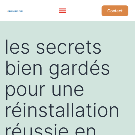
Contact
les secrets
bien gardés
pour une
réinstallation
réussie en